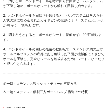
1、閉じる時、ハンドホイールを時計回りに回すと、バルブステム
が下降し始め、ボールがシートから離れて回転し始めます。
2、ハンドホイールを回転させ続けると、バルブステムはそのらせ
ん状の溝に埋め込まれたガイドピンの役割により、ステムとボール
が同時に90°回転します。
3、閉まろうとすると、ボールがシートに接触せずに90°回転しま
す。
4、ハンドホイールの回転の最後の数回転で、ステンレス鋼の三方
ボールバルブステムの底部にある角張った平面が機械的にくさびで
ボールを圧縮し、完全なシールを達成するためにシートにぴったり
と押し付けられます。
前一篇 : ステンレス製ソケットティーの溶接方法
次一篇 : ステンレス鋼製三方ボールバルブ 構造上の特長