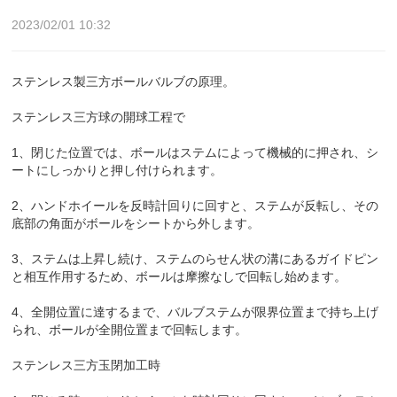
2023/02/01 10:32
ステンレス製三方ボールバルブの原理。
ステンレス三方球の開球工程で
1、閉じた位置では、ボールはステムによって機械的に押され、シ
ートにしっかりと押し付けられます。
2、ハンドホイールを反時計回りに回すと、ステムが反転し、その
底部の角面がボールをシートから外します。
3、ステムは上昇し続け、ステムのらせん状の溝にあるガイドピン
と相互作用するため、ボールは摩擦なしで回転し始めます。
4、全開位置に達するまで、バルブステムが限界位置まで持ち上げ
られ、ボールが全開位置まで回転します。
ステンレス三方玉閉加工時