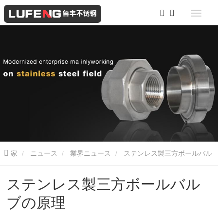
家
ニュース
業界ニュース
ステンレス製三方ボールバル
ブの原理
ステンレス製三方ボールバル
ブの原理