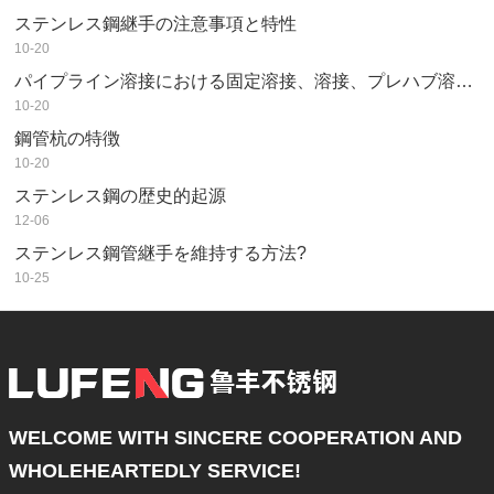
ステンレス鋼継手の注意事項と特性
10-20
パイプライン溶接における固定溶接、溶接、プレハブ溶接の違い
10-20
鋼管杭の特徴
10-20
ステンレス鋼の歴史的起源
12-06
ステンレス鋼管継手を維持する方法?
10-25
WELCOME WITH SINCERE COOPERATION AND
WHOLEHEARTEDLY SERVICE!