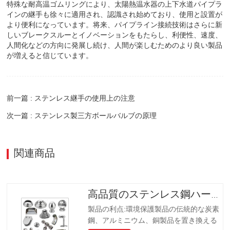
特殊な耐高温ゴムリングにより、太陽熱温水器の上下水道パイプラ
インの継手も徐々に適用され、認識され始めており、使用と設置が
より便利になっています。将来、パイプライン接続技術はさらに新
しいブレークスルーとイノベーションをもたらし、利便性、速度、
人間化などの方向に発展し続け、人間が楽しむためのより良い製品
が増えると信じています。
前一篇 : ステンレス継手の使用上の注意
次一篇 : ステンレス製三方ボールバルブの原理
関連商品
高品質のステンレス鋼ハードウェア
製品の利点:環境保護製品の伝統的な炭素
鋼、アルミニウム、銅製品を置き換える