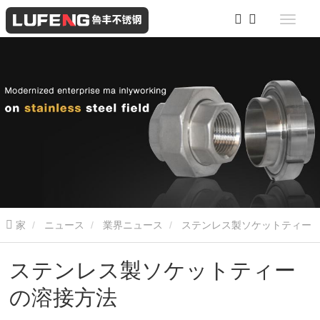
家
ニュース
業界ニュース
ステンレス製ソケットティー
の溶接方法
ステンレス製ソケットティー
の溶接方法