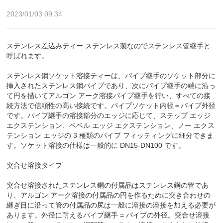
2023/01/03 09:34
ステンレス差込みティー ステンレス製なのでステンレス管継手と
呼ばれます。
ステンレス鋼ソケット溶接ティーは、パイプ継手のソケット部分に
挿入されたステンレス鋼パイプであり、次にパイプ継手の端に沿っ
て円を描いてアルゴン アーク溶接パイプ継手を行い、すべての接
続方法で信頼性の高い接続です。パイプソケット内径＝パイプ外径
です。パイプ継手の溶接部分のエッジに応じて、ステップ エッジ
エクステンション、ベベル エッジ エクステンション、ノー エクス
テンション エッジの 3 種類のパイプ フィッティングに細分できま
す。ソケット溶接の仕様は一般的に DN15-DN100 です。
突合せ溶接タイプ
突合せ溶接されたステンレス鋼の付属品はステンレス鋼の管であ
り、アルゴン アーク溶接の付属品の円を作るために突き合わせの
継ぎ目に沿って管の付属品の尻は一般に溶接の溶接を加える必要が
あります。外径に耐えるパイプ継手 = パイプの外径。突合せ溶接