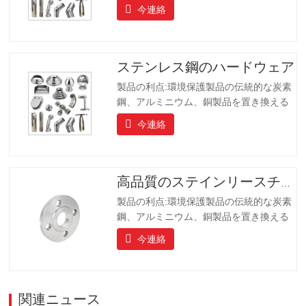
ことです、製品は長寿命を持っています
今連絡
長寿命、美しい外観、耐酸性および耐ア
ルカリ性、耐食性。ハイエンドのコミュ
ニティ、ホテル、機器メーカーにとって
理想的な選択肢です。
ステンレス鋼のハードウェア
製品の利点:環境保護製品の伝統的な炭素
鋼、アルミニウム、銅製品を置き換える
ことです、製品は長寿命を持っています
今連絡
長寿命、美しい外観、耐酸性および耐ア
ルカリ性、耐食性。ハイエンドのコミュ
ニティ、ホテル、機器メーカーにとって
理想的な選択肢です。
高品質のステインリースチールフランジ
製品の利点:環境保護製品の伝統的な炭素
鋼、アルミニウム、銅製品を置き換える
ことです、製品は長寿命を持っています
今連絡
長寿命、美しい外観、耐酸性および耐ア
ルカリ性、耐食性。ハイエンドのコミュ
ニティ、ホテル、機器メーカーにとって
理想的な選択肢です。
関連ニュース