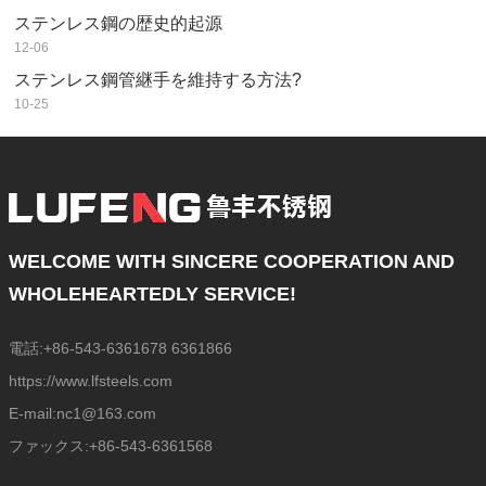
ステンレス鋼の歴史的起源
12-06
ステンレス鋼管継手を維持する方法?
10-25
WELCOME WITH SINCERE COOPERATION AND
WHOLEHEARTEDLY SERVICE!
電話:+86-543-6361678 6361866
https://www.lfsteels.com
E-mail:nc1@163.com
ファックス:+86-543-6361568