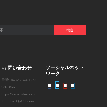
検索
ソーシャルネット
お 問い合わせ
ワーク
電話:+86-543-6361678
6361866
https://www.lfsteels.com
E-mail:nc1@163.com