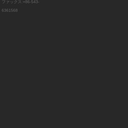
ファックス:+86-543-
6361568