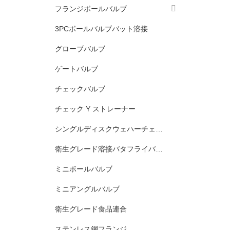
フランジボールバルブ
3PCボールバルブバット溶接
グローブバルブ
ゲートバルブ
チェックバルブ
チェック Y ストレーナー
シングルディスクウェハーチェックバルブ
衛生グレード溶接バタフライバルブ
ミニボールバルブ
ミニアングルバルブ
衛生グレード食品連合
ステンレス鋼フランジ