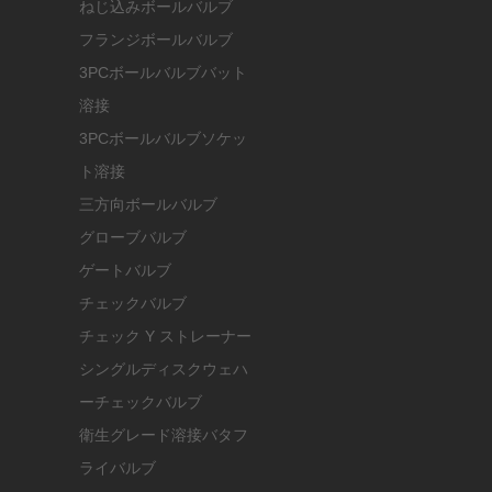
ねじ込みボールバルブ
フランジボールバルブ
3PCボールバルブバット
溶接
3PCボールバルブソケッ
ト溶接
三方向ボールバルブ
グローブバルブ
ゲートバルブ
チェックバルブ
チェック Y ストレーナー
シングルディスクウェハ
ーチェックバルブ
衛生グレード溶接バタフ
ライバルブ