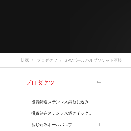
家
プロダクツ
3PCボールバルブソケット溶接
プロダクツ
投資鋳造ステンレス鋼ねじ込みフィッティング
投資鋳造ステンレス鋼クイックカップリング
ねじ込みボールバルブ