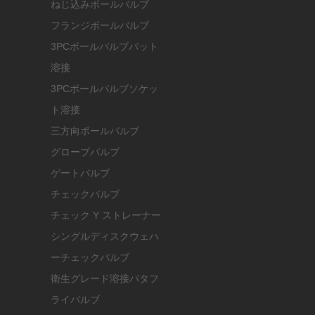
ねじ込みボールバルブ
フランジボールバルブ
3PCボールバルブバット
溶接
3PCボールバルブソケッ
ト溶接
三方向ボールバルブ
グローブバルブ
ゲートバルブ
チェックバルブ
チェック Y ストレーナー
シングルディスクウェハ
ーチェックバルブ
衛生グレード溶接バタフ
ライバルブ