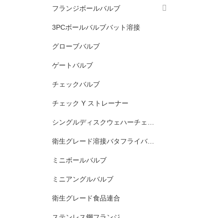
フランジボールバルブ
3PCボールバルブバット溶接
グローブバルブ
ゲートバルブ
チェックバルブ
チェック Y ストレーナー
シングルディスクウェハーチェックバルブ
衛生グレード溶接バタフライバルブ
ミニボールバルブ
ミニアングルバルブ
衛生グレード食品連合
ステンレス鋼フランジ