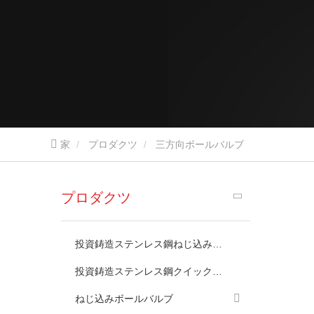
家
プロダクツ
三方向ボールバルブ
プロダクツ
投資鋳造ステンレス鋼ねじ込みフィッティング
投資鋳造ステンレス鋼クイックカップリング
ねじ込みボールバルブ