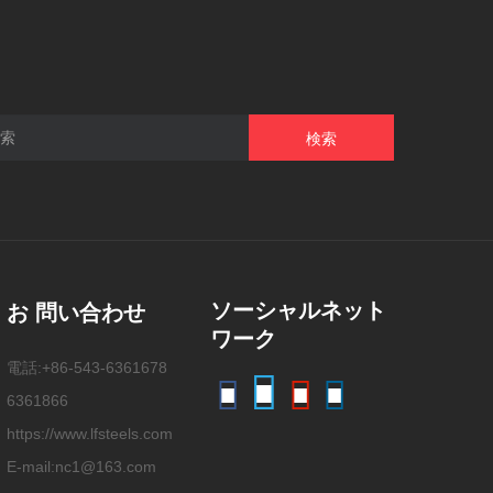
検索
ソーシャルネット
お 問い合わせ
ワーク
電話:+86-543-6361678
6361866
https://www.lfsteels.com
E-mail:nc1@163.com