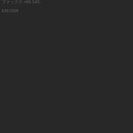
ファックス:+86-543-
6361568