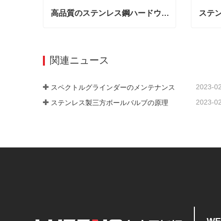
高品質のステンレス鋼ハードウェア
ステ
高品質のステンレス鋼ハードウェア
ステン
今連絡
今連
関連ニュース
2023-0
スペクトルグラインダーのメンテナンス
2023-0
ステンレス製三方ボールバルブの原理
WE