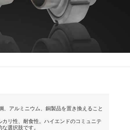
素鋼、アルミニウム、銅製品を置き換えること
ルカリ性、耐食性。ハイエンドのコミュニテ
的な選択肢です。