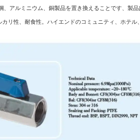
素鋼、アルミニウム、銅製品を置き換えることです、製品
ルカリ性、耐食性。ハイエンドのコミュニティ、ホテル
。