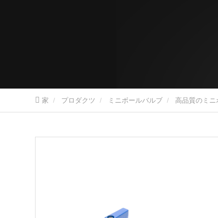
家
プロダクツ
ミニボールバルブ
高品質のミニ