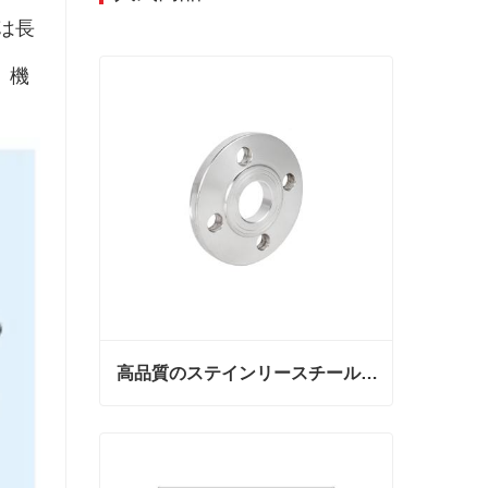
は長
、機
高品質のステインリースチールフランジ
高品質のステインリースチールフランジ
今連絡