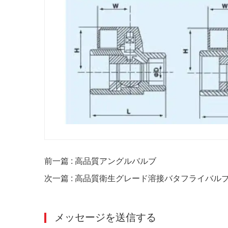
前一篇 : 高品質アングルバルブ
次一篇 : 高品質衛生グレード溶接バタフライバル
メッセージを送信する