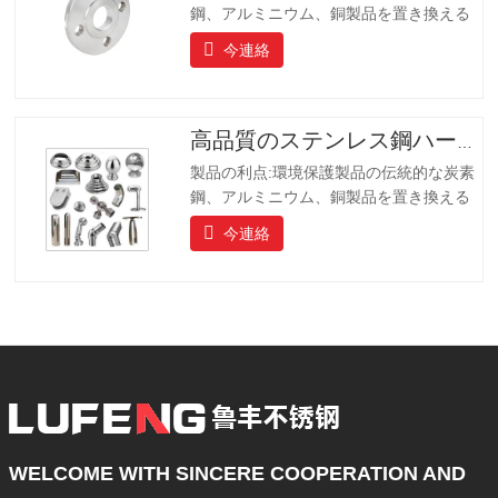
鋼、アルミニウム、銅製品を置き換える
ことです、製品は長寿命を持っています
今連絡
長寿命、美しい外観、耐酸性および耐ア
ルカリ性、耐食性。ハイエンドのコミュ
ニティ、ホテル、機器メーカーにとって
理想的な選択肢です。
高品質のステンレス鋼ハードウェア
製品の利点:環境保護製品の伝統的な炭素
鋼、アルミニウム、銅製品を置き換える
ことです、製品は長寿命を持っています
今連絡
長寿命、美しい外観、耐酸性および耐ア
ルカリ性、耐食性。ハイエンドのコミュ
ニティ、ホテル、機器メーカーにとって
理想的な選択肢です。
WELCOME WITH SINCERE COOPERATION AND