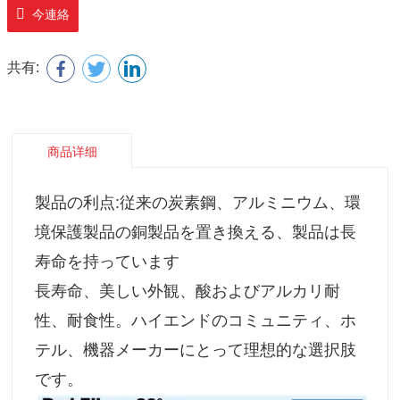
今連絡
共有:
商品详细
製品の利点:従来の炭素鋼、アルミニウム、環
境保護製品の銅製品を置き換える、製品は長
寿命を持っています
長寿命、美しい外観、酸およびアルカリ耐
性、耐食性。ハイエンドのコミュニティ、ホ
テル、機器メーカーにとって理想的な選択肢
です。